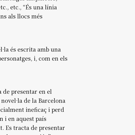
., etc., “És una línia
ins als llocs més
l·la és escrita amb una
ersonatges, i, com en els
a de presentar en el
 novel·la de la Barcelona
ocialment ineficaç i perd
n i en aquest país
t. Es tracta de presentar