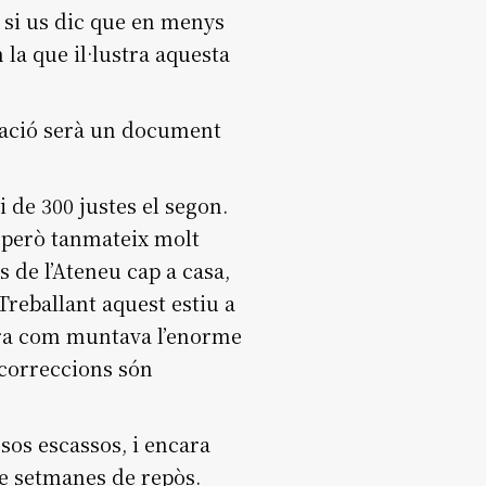
a si us dic que en menys
la que il·lustra aquesta
rmació serà un document
i de 300 justes el segon.
s però tanmateix molt
 de l’Ateneu cap a casa,
 Treballant aquest estiu a
rra com muntava l’enorme
 correccions són
esos escassos, i encara
de setmanes de repòs.