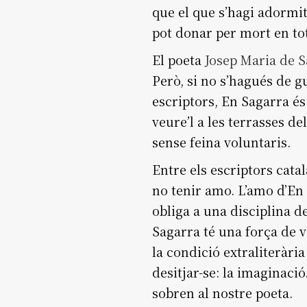
que el que s’hagi adormit 
pot donar per mort en tot
El poeta
Josep Maria de 
Però, si no s’hagués de g
escriptors, En Sagarra és
veure’l a les terrasses de
sense feina voluntaris.
Entre els escriptors catal
no tenir amo. L’amo d’En 
obliga a una disciplina d
Sagarra té una força de v
la condició extraliteràri
desitjar-se: la imaginaci
sobren al nostre poeta.