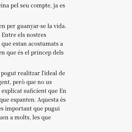
feina pel seu compte, ja es
n per guanyar-se la vida.
 Entre els nostres
ls que estan acostumats a
uen que és el príncep dels
pogut realitzar l’ideal de
gent, però que no us
 explicat suficient que En
t que espanten. Aquesta és
més important que pugui
uen a molts, les que